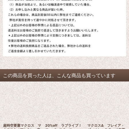
この商品を買った人は、こんな商品も買っています
超時空要塞マクロス マ
20%off ラブライブ！
マクロスΔ フレイア・