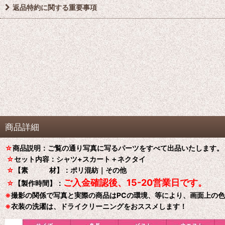
返品特約に関する重要事項
商品詳細
☆
商品説明：ご覧の通り写真に写るパーツをすべて出品いたします。
☆
セット内容：シャツ+スカート＋ネクタイ
☆
【素 材】：ポリ混紡｜その他
ご入金確認後、15-20営業日です。
☆
【製作時間】：
※
撮影の関係で写真と実際の商品はPCの環境、等により、画面上の
※
衣装の洗濯は、ドライクリーニングをおススメします！