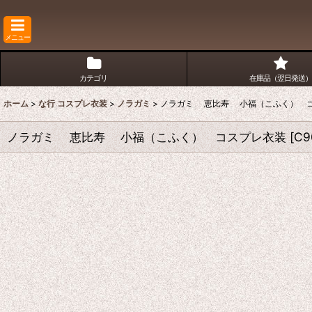
メニュー
カテゴリ
在庫品（翌日発送）
ホーム
>
な行 コスプレ衣装
>
ノラガミ
>
ノラガミ 恵比寿 小福（こふく） 
ノラガミ 恵比寿 小福（こふく） コスプレ衣装
[
C9