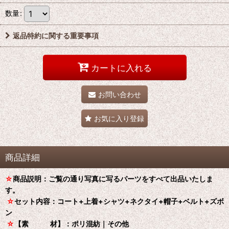
数量
:
返品特約に関する重要事項
カートに入れる
お問い合わせ
お気に入り登録
商品詳細
☆
商品説明：ご覧の通り写真に写るパーツをすべて出品いたしま
す。
☆
セット内容：コート+上着+シャツ+ネクタイ+帽子+ベルト+ズボ
ン
☆
【素 材】：ポリ混紡｜その他