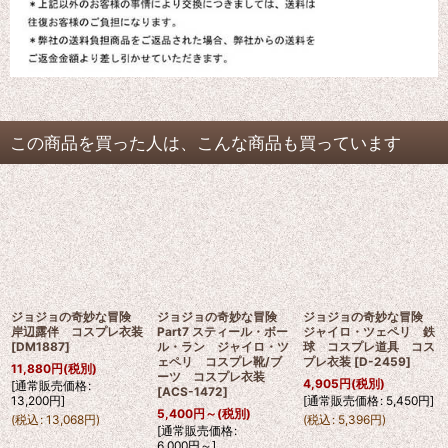
この商品を買った人は、こんな商品も買っています
ジョジョの奇妙な冒険
ジョジョの奇妙な冒険
ジョジョの奇妙な冒険
岸辺露伴 コスプレ衣装
Part7 スティール・ボー
ジャイロ・ツェペリ 鉄
[
DM1887
]
ル・ラン ジャイロ・ツ
球 コスプレ道具 コス
ェペリ コスプレ靴/ブ
プレ衣装
[
D-2459
]
11,880
円
(税別)
ーツ コスプレ衣装
4,905
円
(税別)
[
通常販売価格
:
[
ACS-1472
]
13,200
円
]
[
通常販売価格
:
5,450
円
]
5,400
円
～
(税別)
(
税込
:
13,068
円
)
(
税込
:
5,396
円
)
[
通常販売価格
:
6,000
円
～
]