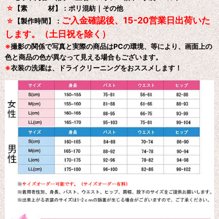
☆
【素 材】：ポリ混紡｜その他
ご入金確認後、15-20営業日出荷いた
☆
【製作時間】：
します。（土日祝を除く）
※
撮影の関係で写真と実際の商品はPCの環境、等により、画面上の
色と商品の色が異なって見える場合もございます。
※
衣装の洗濯は、ドライクリーニングをおススメします！