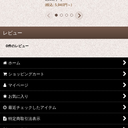
(
税込
:
5,940
円
～
)
レビュー
0
件のレビュー
ホーム
ショッピングカート
マイページ
お気に入り
最近チェックしたアイテム
特定商取引法表示