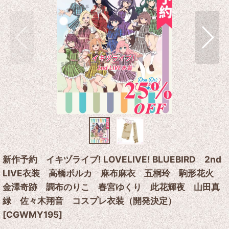
新作予約 イキヅライブ! LOVELIVE! BLUEBIRD 2nd
LIVE衣装 高橋ポルカ 麻布麻衣 五桐玲 駒形花火
金澤奇跡 調布のりこ 春宮ゆくり 此花輝夜 山田真
緑 佐々木翔音 コスプレ衣装（開発決定）
[
CGWMY195
]