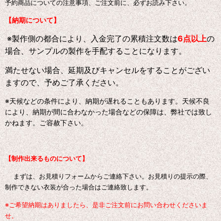
予約商品についての注意事項、ご注文前に、必ずお読み下さい。
【納期について】
※製作側の都合により、入金完了の累積注文数は
6点以上
の
場合、サンプルの製作を手配することになります。
満たせない場合、延期及びキャンセルをすることがござい
ますので、予めご了承ください。
※天候などの条件により、納期が遅れることもあります。天候不良
により、納期が間に合わなかった場合などの保障は、弊社では致し
かねます。ご容赦下さい。
【制作出来るものについて】
まずは、お見積りフォームからご連絡下さい。お見積りの提示の際、
制作できない衣装が合った場合はご連絡致します。
※ご希望納期はありましたら、是非ご注文前にお問い合わせくださいま
せ。