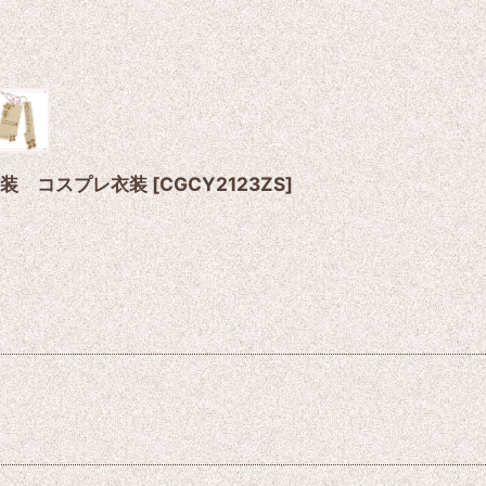
ャマ衣装 コスプレ衣装
[
CGCY2123ZS
]