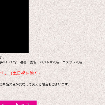
す。
 Pajama Party 渡会 雲雀 パジャマ衣装 コスプレ衣装
です。（土日祝を除く）
色と商品の色が異なって見える場合もございます。