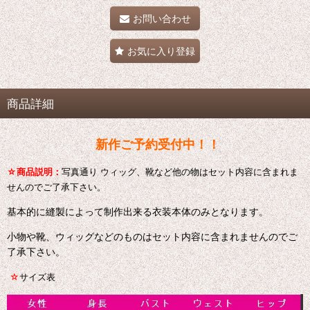
お問い合わせ
お気に入り登録
商品詳細
新作ご予約受付中！！
☆
商品説明：
写真通り ウィッグ、靴など他の物はセット内容に含まれま
せんのでご了承下さい。
基本的に縫製によって制作出来る衣装本体のみとなります。
小物や靴、ウィッグなどのものはセット内容に含まれませんのでご
了承下さい。
☆
サイズ表