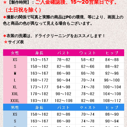
ご入金確認後、15〜20営業日です。
☆
【製作時間】：
（土日祝を除く）
※
撮影の関係で写真と実際の商品はPCの環境、等により、画面上の
色と商品の色が異なって見える場合もございます。
※
衣装の洗濯は、ドライクリーニングをおススメします！
☆
サイズ表