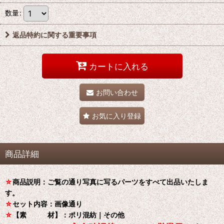
数量
:
返品特約に関する重要事項
カートに入れる
お問い合わせ
お気に入り登録
商品詳細
☆
商品説明：ご覧の通り写真に写るパーツをすべて出品いたしま
す。
☆
セット内容：画像通り
☆
【素 材】：ポリ混紡｜その他