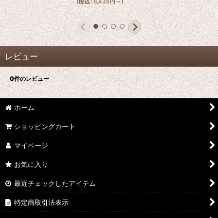
(
税込
:
6,435
円
～
)
レビュー
0
件のレビュー
ホーム
ショッピングカート
マイページ
お気に入り
最近チェックしたアイテム
特定商取引法表示