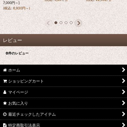
7,000
円
～
]
(
税込
:
6,930
円
～
)
レビュー
0
件のレビュー
ホーム
ショッピングカート
マイページ
お気に入り
最近チェックしたアイテム
特定商取引法表示