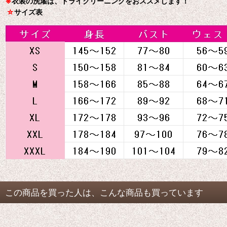
※
衣装の洗濯は、ドライクリーニングをおススメします！
☆
サイズ表
この商品を買った人は、こんな商品も買っています