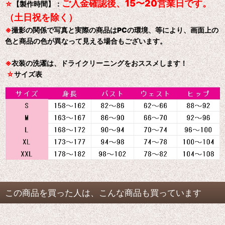
ご入金確認後、15〜20営業日です。
☆
【製作時間】：
（土日祝を除く）
※
撮影の関係で写真と実際の商品はPCの環境、等により、画面上の
色と商品の色が異なって見える場合もございます。
※
衣装の洗濯は、ドライクリーニングをおススメします！
☆
サイズ表
この商品を買った人は、こんな商品も買っています