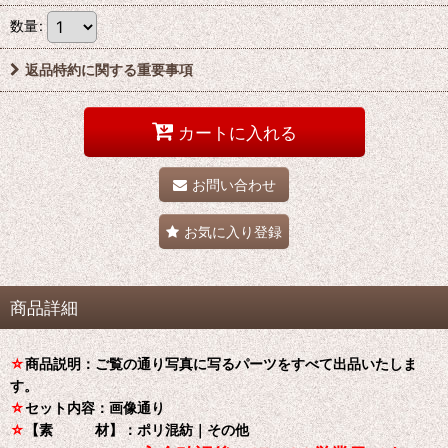
数量
:
返品特約に関する重要事項
カートに入れる
お問い合わせ
お気に入り登録
商品詳細
☆
商品説明：ご覧の通り写真に写るパーツをすべて出品いたしま
す。
☆
セット内容：画像通り
☆
【素 材】：ポリ混紡｜その他