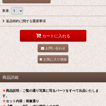
数量
:
返品特約に関する重要事項
カートに入れる
お問い合わせ
お気に入り登録
商品詳細
☆
商品説明：ご覧の通り写真に写るパーツをすべて出品いたしま
す。
☆
セット内容：画像通り