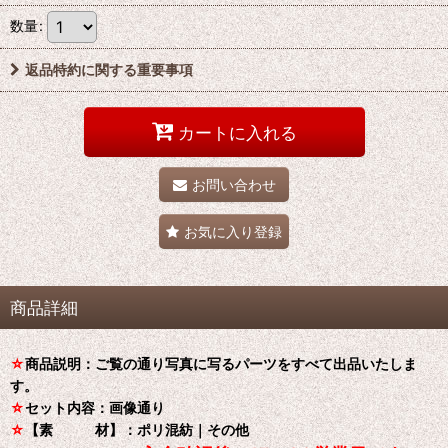
数量
:
返品特約に関する重要事項
カートに入れる
お問い合わせ
お気に入り登録
商品詳細
☆
商品説明：ご覧の通り写真に写るパーツをすべて出品いたしま
す。
☆
セット内容：画像通り
☆
【素 材】：ポリ混紡｜その他