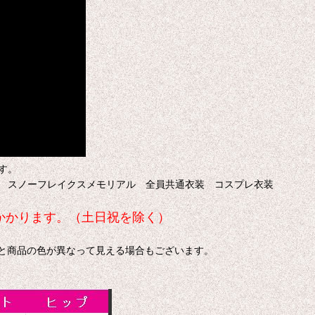
す。
 スノーフレイクスメモリアル 全員共通衣装 コスプレ衣装
日かかります。（土日祝を除く）
色と商品の色が異なって見える場合もございます。