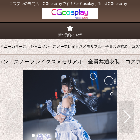
コスプレの専門店、CGcosplayです！For Cosplay、Trust CGcosplay！
新作予約25％off
ーシャイニーカラーズ シャニソン スノーフレイクスメモリアル 全員共通衣装 コス
ャニソン スノーフレイクスメモリアル 全員共通衣装 コス