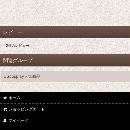
レビュー
0
件のレビュー
関連グループ
CGcosplay人気商品
ホーム
ショッピングカート
マイページ