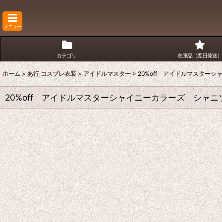
メニュー
カテゴリ
在庫品（翌日発送）
ホーム
>
あ行 コスプレ衣装
>
アイドルマスター
>
20%off アイドルマスタ
20%off アイドルマスターシャイニーカラーズ シ