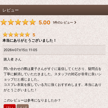
レビュー
5.00
1
件のレビュー
5
本当にありがとうございました！
2026
07
15
11:05
年
月
日
購入者
さん
問い合わせの際は夏子さんがすぐに返信してくださり、疑問点を
丁寧に解消していただきました。スタッフの対応が非常に良いシ
ョップだと感じました。
コスプレ衣装を探している方に強くおすすめします。本当にあり
がとうございました！
このレビューは参考になりましたか？
はい
いいえ