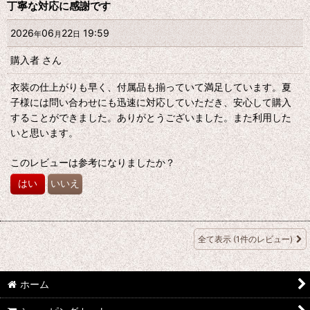
丁寧な対応に感謝です
2026
06
22
19:59
年
月
日
購入者
さん
衣装の仕上がりも早く、付属品も揃っていて満足しています。夏
子様には問い合わせにも迅速に対応していただき、安心して購入
することができました。ありがとうございました。また利用した
いと思います。
このレビューは参考になりましたか？
はい
いいえ
全て表示
(1件のレビュー)
ホーム