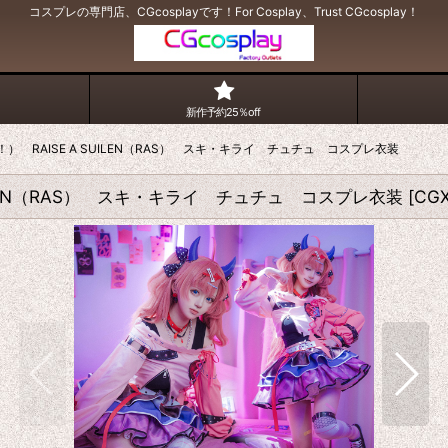
コスプレの専門店、CGcosplayです！For Cosplay、Trust CGcosplay！
新作予約25％off
ンドリ！） RAISE A SUILEN（RAS） スキ・キライ チュチュ コスプレ衣装
 SUILEN（RAS） スキ・キライ チュチュ コスプレ衣装
[
CGX