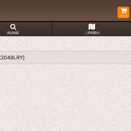
カート
商品検索
ご利用案内
2049LRY
]