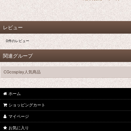
レビュー
0
件のレビュー
関連グループ
CGcosplay人気商品
ホーム
ショッピングカート
マイページ
お気に入り