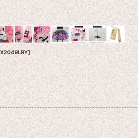
X2049LRY
]