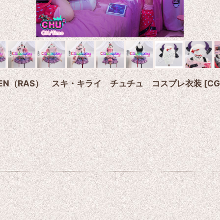
 SUILEN（RAS） スキ・キライ チュチュ コスプレ衣装
[
CG