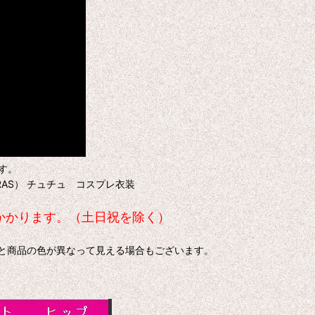
す。
N（RAS） チュチュ コスプレ衣装
日かかります。（土日祝を除く）
色と商品の色が異なって見える場合もございます。