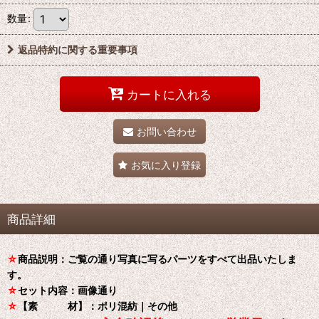
数量
:
返品特約に関する重要事項
カートに入れる
お問い合わせ
お気に入り登録
商品詳細
☆
商品説明：ご覧の通り写真に写るパーツをすべて出品いたしま
す。
☆
セット内容：画像通り
☆
【素 材】：ポリ混紡｜その他