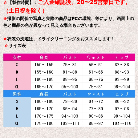
ご入金確認後、20〜25営業日です。
☆
【製作時間】：
（土日祝を除く）
※
撮影の関係で写真と実際の商品はPCの環境、等により、画面上の
色と商品の色が異なって見える場合もございます。
※
衣装の洗濯は、ドライクリーニングをおススメします！
☆
サイズ表