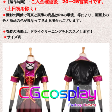
ご入金確認後、20〜25営業日です。
☆
【製作時間】：
（土日祝を除く）
※
撮影の関係で写真と実際の商品はPCの環境、等により、画面上の
色と商品の色が異なって見える場合もございます。
※
衣装の洗濯は、ドライクリーニングをおススメします！
☆
サイズ表