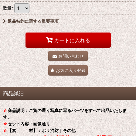
数量
:
返品特約に関する重要事項
カートに入れる
お問い合わせ
お気に入り登録
商品詳細
☆
商品説明：ご覧の通り写真に写るパーツをすべて出品いたしま
す。
☆
セット内容：画像通り
☆
【素 材】：ポリ混紡｜その他