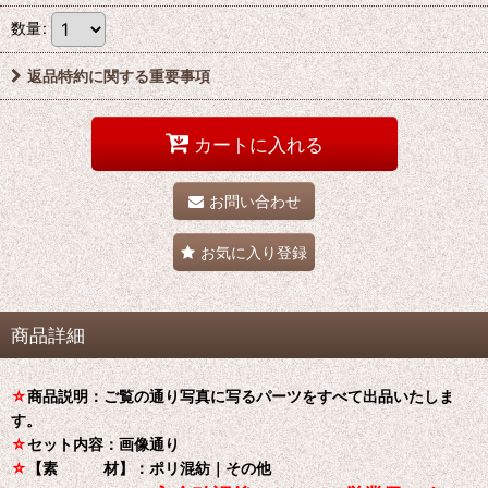
数量
:
返品特約に関する重要事項
カートに入れる
お問い合わせ
お気に入り登録
商品詳細
☆
商品説明：ご覧の通り写真に写るパーツをすべて出品いたしま
す。
☆
セット内容：画像通り
☆
【素 材】：ポリ混紡｜その他