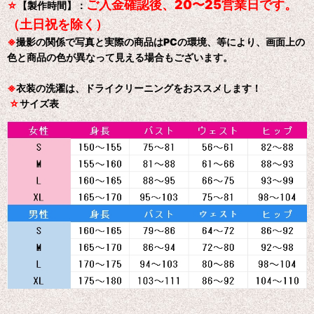
ご入金確認後、20〜25営業日です。
☆
【製作時間】：
（土日祝を除く）
※
撮影の関係で写真と実際の商品はPCの環境、等により、画面上の
色と商品の色が異なって見える場合もございます。
※
衣装の洗濯は、ドライクリーニングをおススメします！
☆
サイズ表