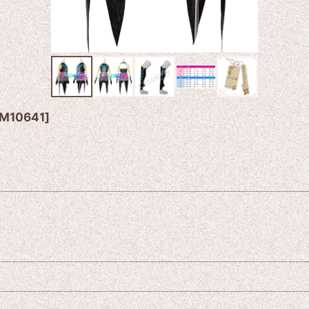
M10641
]