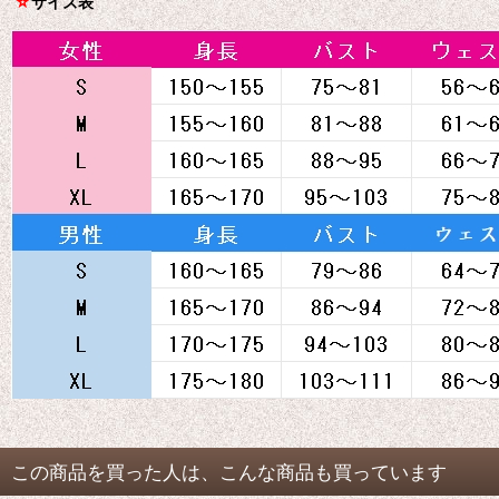
☆
サイズ表
この商品を買った人は、こんな商品も買っています