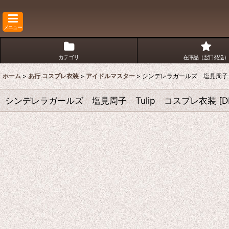
メニュー
カテゴリ
在庫品（翌日発送）
ホーム
>
あ行 コスプレ衣装
>
アイドルマスター
>
シンデレラガールズ 塩見周子 
シンデレラガールズ 塩見周子 Tulip コスプレ衣装
[
D