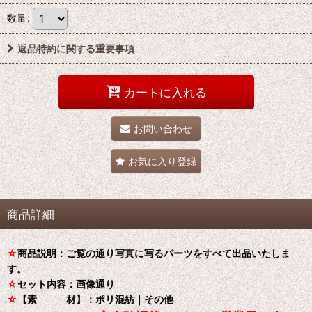
数量
:
返品特約に関する重要事項
カートに入れる
お問い合わせ
お気に入り登録
商品詳細
☆
商品説明：ご覧の通り写真に写るパーツをすべて出品いたしま
す。
☆
セット内容：画像通り
☆
【素 材】：ポリ混紡｜その他