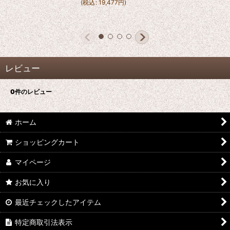
(
税込
:
19,477
円
)
レビュー
0
件のレビュー
ホーム
ショッピングカート
マイページ
お気に入り
最近チェックしたアイテム
特定商取引法表示