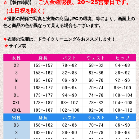
ご入金確認後、20〜25営業日です。
☆
【製作時間】：
（土日祝を除く）
※
撮影の関係で写真と実際の商品はPCの環境、等により、画面上の
色と商品の色が異なって見える場合もございます。
※
衣装の洗濯は、ドライクリーニングをおススメします！
☆
サイズ表