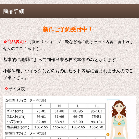
商品詳細
新作ご予約受付中！！
☆
商品説明：
写真通り ウィッグ、靴など他の物はセット内容に含まれま
せんのでご了承下さい。
基本的に縫製によって制作出来る衣装本体のみとなります。
小物や靴、ウィッグなどのものはセット内容に含まれませんのでご
了承下さい。
☆
サイズ表