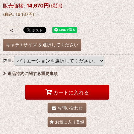
販売価格
:
14,670
円
(税別)
(
税込
:
16,137
円
)
キャラ
/
サイズ
を選択してください
数量
:
返品特約に関する重要事項
カートに入れる
お問い合わせ
お気に入り登録