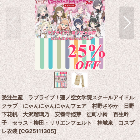
受注生産 ラブライブ！蓮ノ空女学院スクールアイドル
クラブ にゃんにゃんにゃんフェア 村野さやか 日野
下花帆 大沢瑠璃乃 安養寺姫芽 徒町小鈴 百生吟
子 セラス・柳田・リリエンフェルト 桂城泉 コスプ
レ衣装
[
CG25111305
]