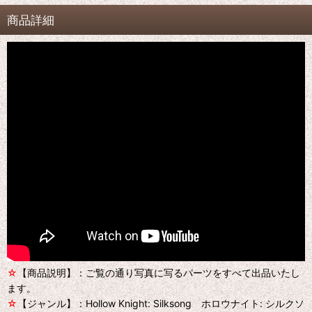
商品詳細
☆
【商品説明】：ご覧の通り写真に写るパーツをすべて出品いたし
ます。
☆
【ジャンル】：Hollow Knight: Silksong ホロウナイト: シルクソ