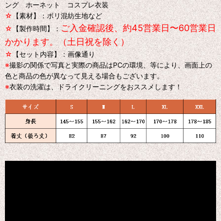
ング ホーネット コスプレ衣装
☆
【素材】：ポリ混紡生地など
ご入金確認後、約45営業日〜60営業日
☆
【製作時間】：
かかります。（土日祝を除く）
☆
【セット内容】：画像通り
※
撮影の関係で写真と実際の商品はPCの環境、等により、画面上の
色と商品の色が異なって見える場合もございます。
※
衣装の洗濯は、ドライクリーニングをおススメします！