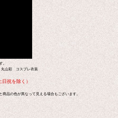
す。
tes 丸山彩 コスプレ衣装
土日祝を除く）
色と商品の色が異なって見える場合もございます。