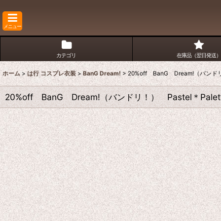
メニュー
カテゴリ
在庫品（翌日発送）
ホーム
>
は行 コスプレ衣装
>
BanG Dream!
>
20%off BanG Dream!（バ
20%off BanG Dream!（バンドリ！） Pastel