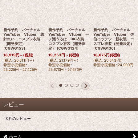
新作予約 バーチャル
新作予約 バーチャル
新作予約 バーチャル
YouTuber Vtuber 悠
YouTuber Vtuber 一
YouTuber Vtuber 佐
針れい コスプレ衣装
ノ瀬うるは BIG衣装
伯イッテツ 新衣装 コ
（開発決定）
コスプレ衣装（開発決
スプレ衣装（開発決定）
[
CGWG153
]
定）
[
CGWG124
]
[
CGWG136
]
18,919
円
～
(税別)
19,253
円
～
(税別)
18,675
円
(税別)
(
税込
:
20,811
円
～
)
(
税込
:
21,179
円
～
)
(
税込
:
20,543
円
)
希望小売価格
:
希望小売価格
:
希望小売価格
:
24,900
円
25,225
円
～27,225
円
25,670
円
～27,670
円
レビュー
0
件のレビュー
ホーム