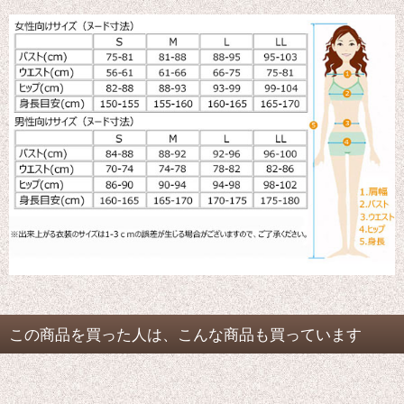
この商品を買った人は、こんな商品も買っています