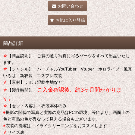
お問い合わせ
お気に入り登録
商品詳細
☆
【商品説明】：ご覧の通り写真に写るパーツをすべて出品いたし
ます。
☆
【ジャンル】：バーチャルYouTuber Vtuber ホロライブ 風真
いろは 新衣装 コスプレ衣装
☆
【素材】：ポリ混紡生地など
ご入金確認後、約3ヶ月間かかりま
☆
【製作時間】：
す。
☆
【セット内容】：衣装本体のみ
※
撮影の関係で写真と実際の商品はPCの環境、等により、画面上の
色と商品の色が異なって見える場合もございます。
※
衣装の洗濯は、ドライクリーニングをおススメします！
☆
サイズ表