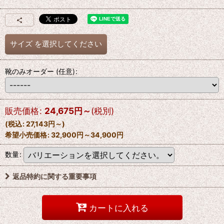
サイズ
を選択してください
靴のみオーダー
(任意)
:
販売価格
:
24,675
円
～
(税別)
(
税込
:
27,143
円
～
)
希望小売価格
:
32,900
円
～34,900
円
数量
:
返品特約に関する重要事項
カートに入れる