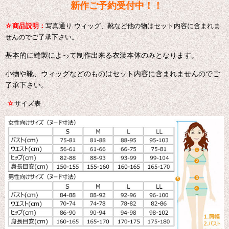
新作ご予約受付中！！
☆
商品説明：
写真通り ウィッグ、靴など他の物はセット内容に含まれま
せんのでご了承下さい。
基本的に縫製によって制作出来る衣装本体のみとなります。
小物や靴、ウィッグなどのものはセット内容に含まれませんのでご
了承下さい。
☆
サイズ表