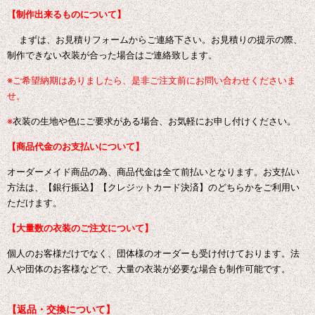
【制作出来るものについて】
まずは、お見積りフォームからご連絡下さい。お見積りの提示の際、
制作できない衣装が合った場合はご連絡致します。
※ご希望納期はありましたら、是非ご注文前にお問い合わせくださいま
せ。
※
衣装の生地や色にご要求がある場合、お気軽にお申し付けください。
【商品代金のお支払いについて】
オーダーメイド商品の為、商品代金は全て前払いとなります。お支払い
方法は、【銀行振込】【クレジットカード決済】のどちらかをご利用い
ただけます。
【大量数の衣装のご注文について】
個人のお客様だけでなく、団体様のオーダーも受け付けております。
法
人や団体のお客様などで、大量の衣装が必要な場合も制作可能です。
【返品・交換について】