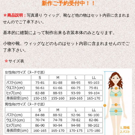
新作ご予約受付中！！
☆
商品説明：
写真通り ウィッグ、靴など他の物はセット内容に含まれま
せんのでご了承下さい。
基本的に縫製によって制作出来る衣装本体のみとなります。
小物や靴、ウィッグなどのものはセット内容に含まれませんのでご
了承下さい。
☆
サイズ表