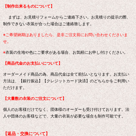
【制作出来るものについて】
まずは、お見積りフォームからご連絡下さい。お見積りの提示の際、
制作できない衣装が合った場合はご連絡致します。
※ご希望納期はありましたら、是非ご注文前にお問い合わせくださいま
せ。
※
衣装の生地や色にご要求がある場合、お気軽にお申し付けください。
【商品代金のお支払いについて】
オーダーメイド商品の為、商品代金は全て前払いとなります。お支払い
方法は、【銀行振込】【クレジットカード決済】のどちらかをご利用い
ただけます。
【大量数の衣装のご注文について】
個人のお客様だけでなく、団体様のオーダーも受け付けております。
法
人や団体のお客様などで、大量の衣装が必要な場合も制作可能です。
【返品・交換について】