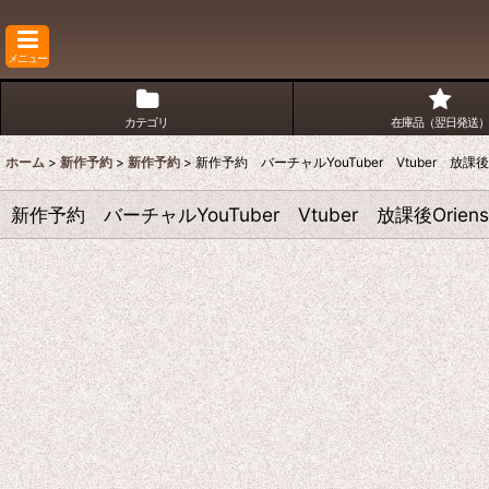
メニュー
カテゴリ
在庫品（翌日発送）
ホーム
>
新作予約
>
新作予約
>
新作予約 バーチャルYouTuber Vtuber 
新作予約 バーチャルYouTuber Vtuber 放課後O