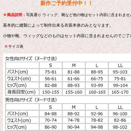
新作ご予約受付中！！
☆
商品説明：
写真通り ウィッグ、靴など他の物はセット内容に含まれませ
基本的に縫製によって制作出来る衣装本体のみとなります。
小物や靴、ウィッグなどのものはセット内容に含まれませんのでご了
☆
サイズ表