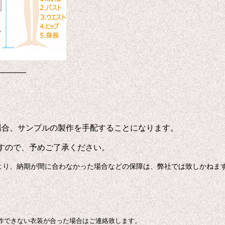
━━━━
場合、サンプルの製作を手配することになります。
すので、予めご了承ください。
より、納期が間に合わなかった場合などの保障は、弊社では致しかねま
作できない衣装が合った場合はご連絡致します。