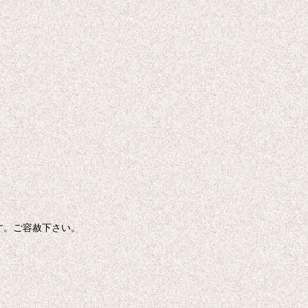
す。ご容赦下さい。