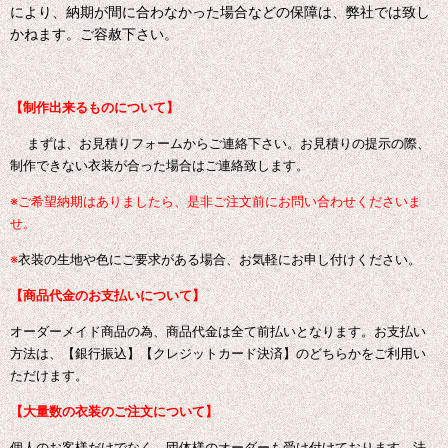
により、納期が間に合わなかった場合などの保障は、弊社では致し
かねます。ご容赦下さい。
【制作出来るものについて】
まずは、お見積りフォームからご連絡下さい。お見積りの提示の際、
制作できない衣装が合った場合はご連絡致します。
※ご希望納期はありましたら、是非ご注文前にお問い合わせくださいま
せ。
※
衣装の生地や色にご要求がある場合、お気軽にお申し付けください。
【商品代金のお支払いについて】
オーダーメイド商品の為、商品代金は全て前払いとなります。お支払い
方法は、【銀行振込】【クレジットカード決済】のどちらかをご利用い
ただけます。
【大量数の衣装のご注文について】
個人のお客様だけでなく、団体様のオーダーも受け付けております。
法