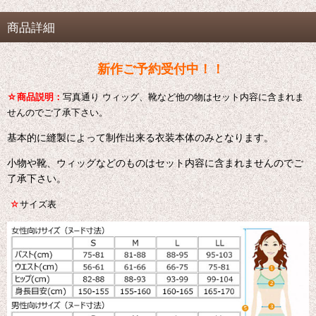
商品詳細
新作ご予約受付中！！
☆
商品説明：
写真通り ウィッグ、靴など他の物はセット内容に含まれま
せんのでご了承下さい。
基本的に縫製によって制作出来る衣装本体のみとなります。
小物や靴、ウィッグなどのものはセット内容に含まれませんのでご
了承下さい。
☆
サイズ表