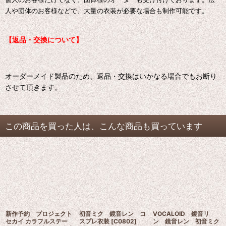
人や団体のお客様などで、大量の衣装が必要な場合も制作可能です。
【返品・交換について】
オーダーメイド製品のため、返品・交換はいかなる場合でもお断り
させて頂きます。
この商品を買った人は、こんな商品も買っています
新作予約 プロジェクト
初音ミク 鏡音レン コ
VOCALOID 鏡音リ
セカイ カラフルステー
スプレ衣装
[
C0802
]
ン 鏡音レン 初音ミク