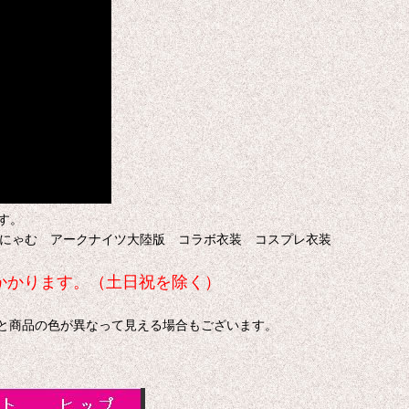
す。
a 祐天寺にゃむ アークナイツ大陸版 コラボ衣装 コスプレ衣装
日かかります。（土日祝を除く）
色と商品の色が異なって見える場合もございます。