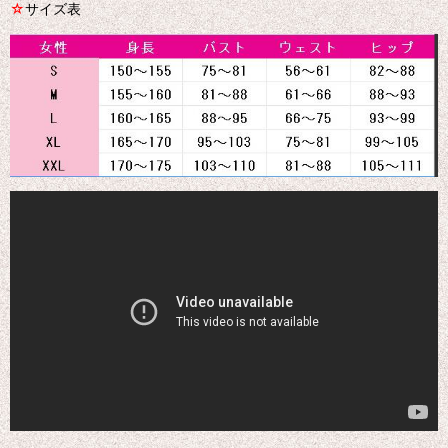
☆
サイズ表