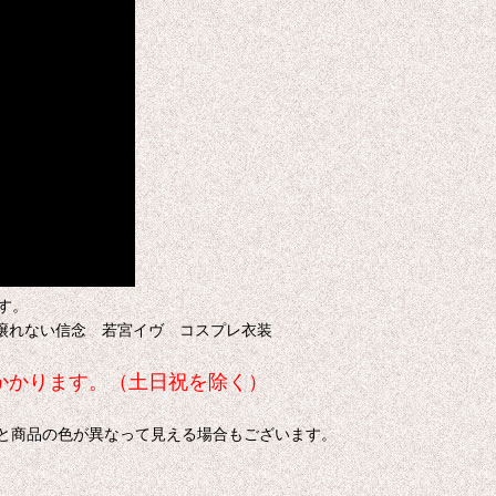
す。
ttes 譲れない信念 若宮イヴ コスプレ衣装
日かかります。（土日祝を除く）
色と商品の色が異なって見える場合もございます。