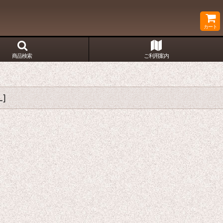
カート
商品検索
ご利用案内
L
]