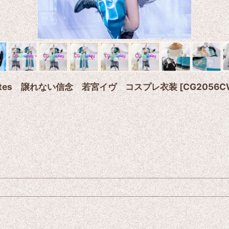
Palettes 譲れない信念 若宮イヴ コスプレ衣装
[
CG2056C