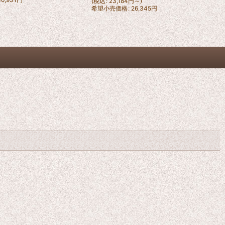
(
税込
:
23,184
円
～
)
希望小売価格
:
26,345
円