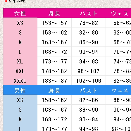
☆
サイズ表