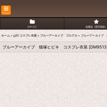
メニュー
カテゴリ
在庫品（翌日発送）
ホーム
>
は行 コスプレ衣装
>
ブルーアーカイブ ブルアカ
>
ブルーアーカイブ 
ブルーアーカイブ 猫塚ヒビキ コスプレ衣装
[
DM9513