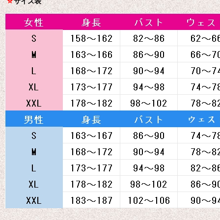
☆
サイズ表