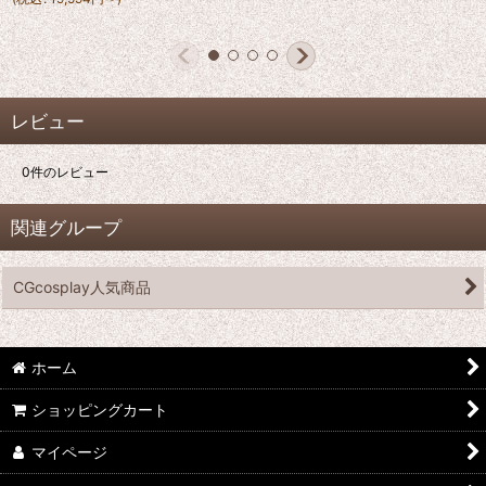
レビュー
0
件のレビュー
関連グループ
CGcosplay人気商品
ホーム
ショッピングカート
マイページ