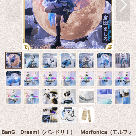
BanG Dream!（バンドリ！） Morfonica（モルフォ