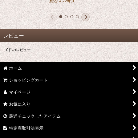
(
税込
:
4,228
円
)
レビュー
0
件のレビュー
ホーム
ショッピングカート
マイページ
お気に入り
最近チェックしたアイテム
特定商取引法表示