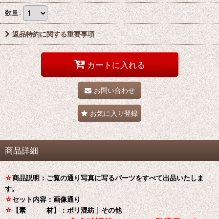
数量
:
返品特約に関する重要事項
カートに入れる
お問い合わせ
お気に入り登録
商品詳細
☆
商品説明：ご覧の通り写真に写るパーツをすべて出品いたしま
す。
☆
セット内容：画像通り
☆
【素 材】：ポリ混紡｜その他