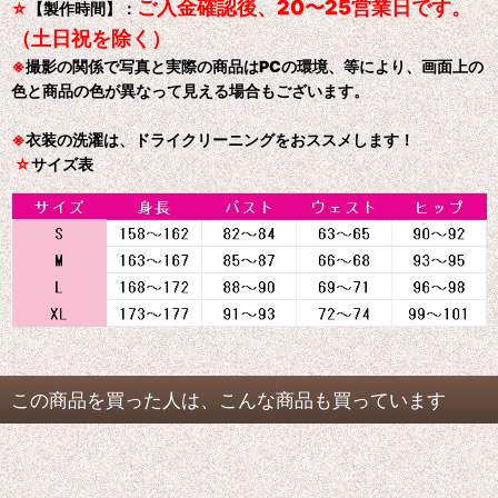
ご入金確認後、20〜25営業日です。
☆
【製作時間】：
（土日祝を除く）
※
撮影の関係で写真と実際の商品はPCの環境、等により、画面上の
色と商品の色が異なって見える場合もございます。
※
衣装の洗濯は、ドライクリーニングをおススメします！
☆
サイズ表
この商品を買った人は、こんな商品も買っています