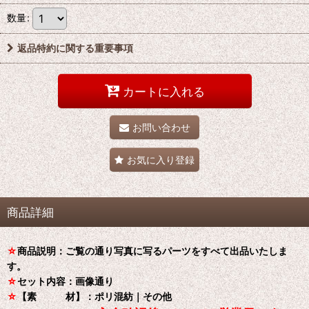
数量
:
返品特約に関する重要事項
カートに入れる
お問い合わせ
お気に入り登録
商品詳細
☆
商品説明：ご覧の通り写真に写るパーツをすべて出品いたしま
す。
☆
セット内容：画像通り
☆
【素 材】：ポリ混紡｜その他