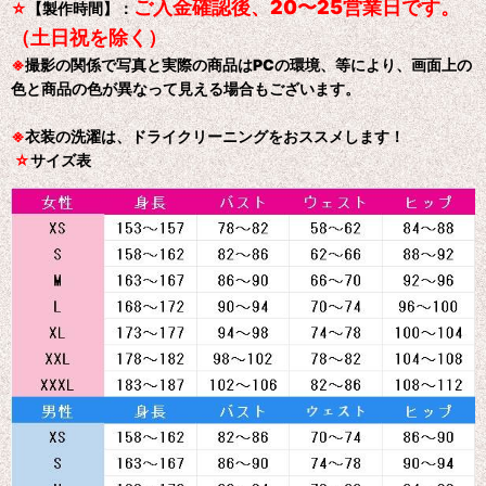
ご入金確認後、20〜25営業日です。
☆
【製作時間】：
（土日祝を除く）
※
撮影の関係で写真と実際の商品はPCの環境、等により、画面上の
色と商品の色が異なって見える場合もございます。
※
衣装の洗濯は、ドライクリーニングをおススメします！
☆
サイズ表