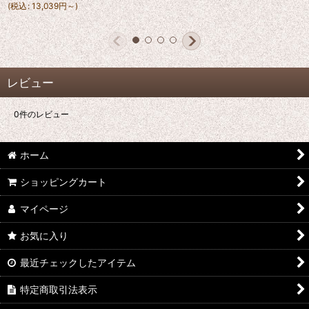
(
税込
:
13,039
円
～
)
レビュー
0
件のレビュー
ホーム
ショッピングカート
マイページ
お気に入り
最近チェックしたアイテム
特定商取引法表示