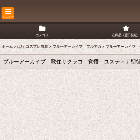
メニュー
カテゴリ
在庫品（翌日発送）
ホーム
>
は行 コスプレ衣装
>
ブルーアーカイブ ブルアカ
>
ブルーアーカイブ 
ブルーアーカイブ 歌住サクラコ 覚悟 ユスティナ聖