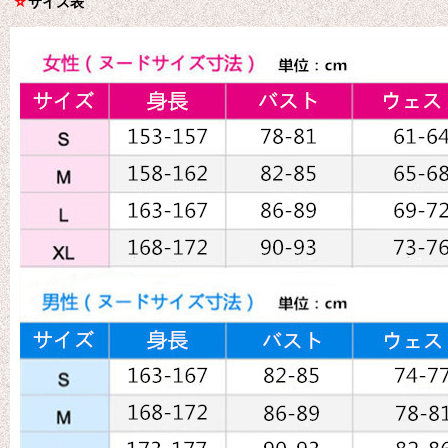
☆
サイズ表