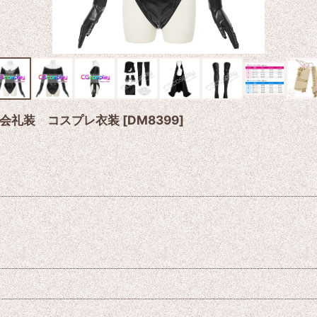
会礼装 コスプレ衣装
[
DM8399
]