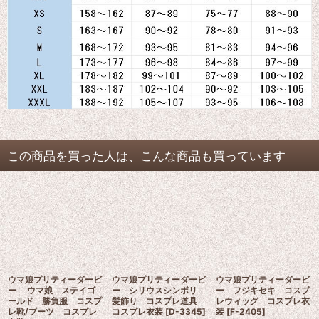
この商品を買った人は、こんな商品も買っています
ウマ娘プリティーダービ
ウマ娘プリティーダービ
ウマ娘プリティーダービ
ー ウマ娘 ステイゴ
ー シリウスシンボリ
ー フジキセキ コスプ
ールド 勝負服 コスプ
髪飾り コスプレ道具
レウィッグ コスプレ衣
レ靴/ブーツ コスプレ
コスプレ衣装
[
D-3345
]
装
[
F-2405
]