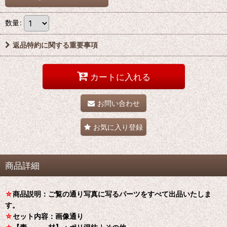
数量
:
返品特約に関する重要事項
カートに入れる
お問い合わせ
お気に入り登録
商品詳細
☆
商品説明：ご覧の通り写真に写るパーツをすべて出品いたしま
す。
☆
セット内容：画像通り