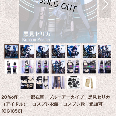
20%off 「一部在庫」ブルーアーカイブ 黒見セリカ
（アイドル） コスプレ衣装 コスプレ靴 追加可
[
CG1856
]