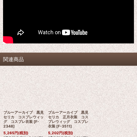
関連商品
ブルーアーカイブ 黒見
ブルーアーカイブ 黒見
セリカ コスプレウィッ
セリカ 正月衣装 コス
グ コスプレ衣装
[
F-
プレウィッグ コスプレ
2348
]
衣装
[
F-3511
]
5,265
円
(税別)
5,202
円
(税別)