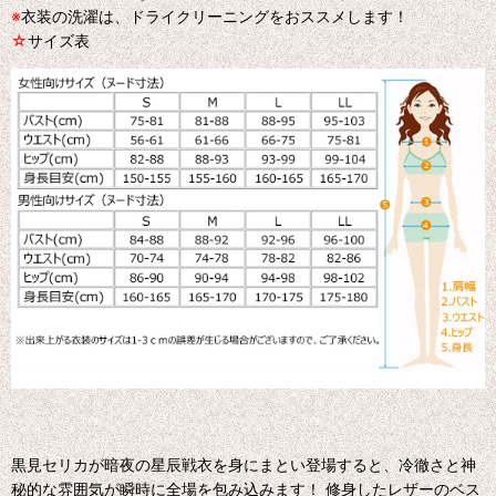
※
衣装の洗濯は、ドライクリーニングをおススメします！
☆
サイズ表
黒見セリカが暗夜の星辰戦衣を身にまとい登場すると、冷徹さと神
秘的な雰囲気が瞬時に全場を包み込みます！ 修身したレザーのベス