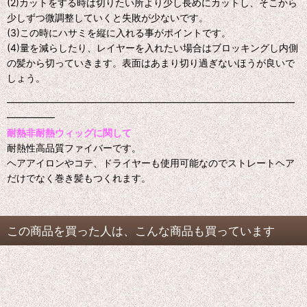
(2)カットをする時は切りたい所より少し長めにカットし、そこから
少しずつ微調整していくと失敗が少ないです。
(3)この時にハサミを縦に入れる事がポイントです。
(4)量を減らしたり、レイヤーを入れたい場合はブロッキングし内側
の髪から切っていきます。表面はあまり切り過ぎないほうが良いで
しょう。
━━━━━━━━━━━━━━━━━━━━━━━━━━━━━━
━━━━━
耐熱非耐熱ウィッグに関して
耐熱性高品質ファイバーです。
ヘアアイロンやコテ、ドライヤーも使用可能なのでストレートヘア
だけでなく巻き髪もつくれます。
この商品を買った人は、こんな商品も買っています