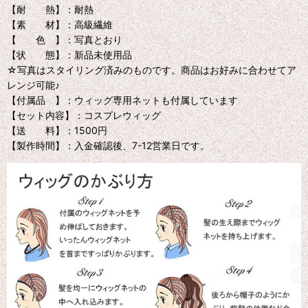
【耐 熱】：耐熱
【素 材】：高級繊維
【 色 】：写真とおり
【状 態】：新品未使用品
☆写真はスタイリング済みのものです。商品はお好みに合わせてア
レンジ可能♪
【付属品 】：ウィッグ専用ネットも付属しています
【セット内容】：コスプレウィッグ
【送 料】：1500円
【製作時間】：入金確認後、7-12営業日です。