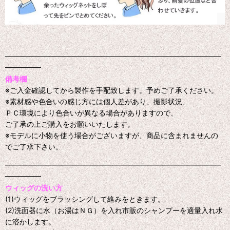
━━━━━━━━━━━━━━━━━━━━━━━━━━━━━━
━━━━━
備考欄
※ご入金確認してから製作を手配致します。予めご了承ください。
※素材感や色合いの感じ方には個人差があり、撮影状況、
ＰＣ環境により色合いが異なる場合がありますので、
ご了承の上ご購入をお願いいたします。
※モデルに小物を使う場合がございますが、商品に含まれませんの
でご了承下さい。
━━━━━━━━━━━━━━━━━━━━━━━━━━━━━━
━━━━━
ウィッグの洗い方
(1)ウィッグをブラッシングして絡みをときます。
(2)洗面器に水（お湯はＮＧ）を入れ市販のシャンプーを適量入れ水
に溶かします。