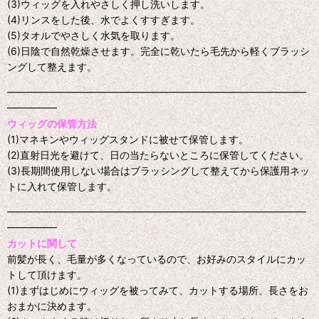
(3)ウィッグを入れやさしく押し洗いします。
(4)リンスをした後、水でよくすすぎます。
(5)タオルでやさしく水気を取ります。
(6)日陰で自然乾燥させます。完全に乾いたら毛先から軽くブラッシ
ングして整えます。
━━━━━━━━━━━━━━━━━━━━━━━━━━━━━━
━━━━━
ウィッグの保管方法
(1)マネキンやウィッグスタンドに被せて保管します。
(2)直射日光を避けて、日の当たらないところに保管してください。
(3)長期間使用しない場合はブラッシングして整えてから保護用ネッ
トに入れて保管します。
━━━━━━━━━━━━━━━━━━━━━━━━━━━━━━
━━━━━
カットに関して
前髪が長く、毛量が多くなっているので、お好みのスタイルにカッ
トして頂けます。
(1)まずはじめにウィッグを被ってみて、カットする場所、長さをお
おまかに決めます。