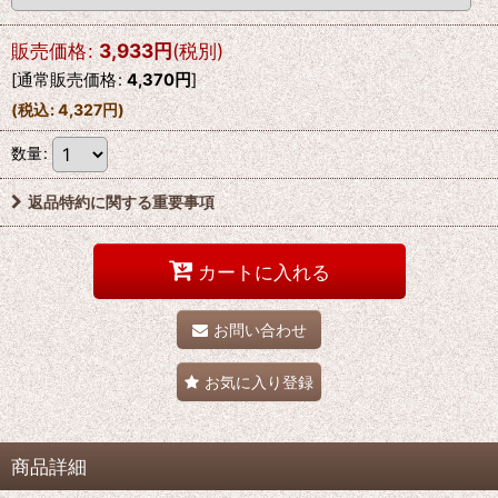
販売価格
:
3,933
円
(税別)
[
通常販売価格
:
4,370
円
]
(
税込
:
4,327
円
)
数量
:
返品特約に関する重要事項
カートに入れる
お問い合わせ
お気に入り登録
商品詳細