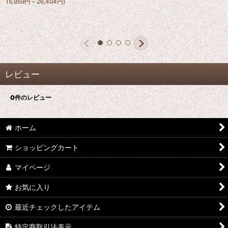
15,959
円
～26,404
円
)
レビュー
0
件のレビュー
ホーム
ショッピングカート
マイページ
お気に入り
最近チェックしたアイテム
特定商取引法表示