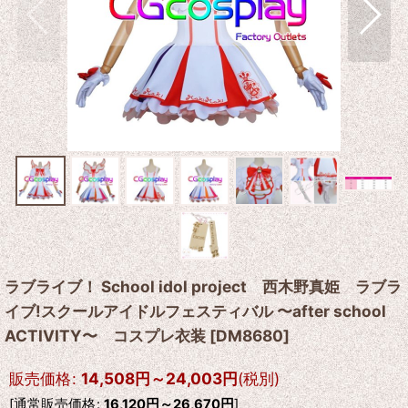
ラブライブ！ School idol project 西木野真姫 ラブラ
イブ!スクールアイドルフェスティバル 〜after school
ACTIVITY〜 コスプレ衣装
[
DM8680
]
販売価格
:
14,508
円
～24,003
円
(税別)
[
通常販売価格
:
16,120
円
～26,670
円
]