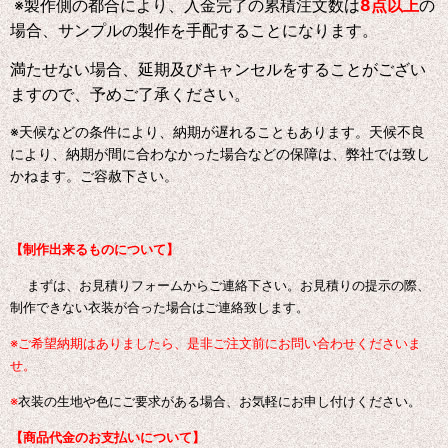
※製作側の都合により、入金完了の累積注文数は
8点以上
の
場合、サンプルの製作を手配することになります。
満たせない場合、延期及びキャンセルをすることがござい
ますので、予めご了承ください。
※天候などの条件により、納期が遅れることもあります。天候不良
により、納期が間に合わなかった場合などの保障は、弊社では致し
かねます。ご容赦下さい。
【制作出来るものについて】
まずは、お見積りフォームからご連絡下さい。お見積りの提示の際、
制作できない衣装が合った場合はご連絡致します。
※ご希望納期はありましたら、是非ご注文前にお問い合わせくださいま
せ。
※
衣装の生地や色にご要求がある場合、お気軽にお申し付けください。
【商品代金のお支払いについて】