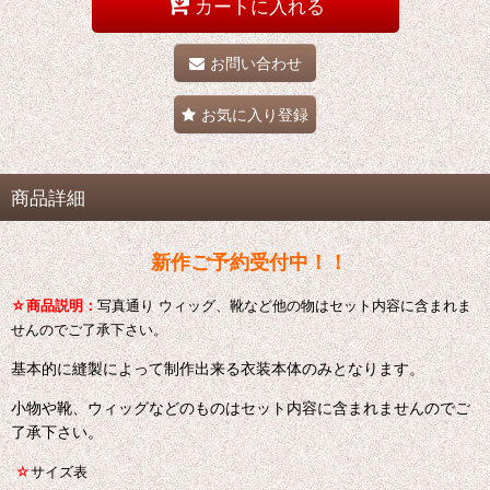
カートに入れる
お問い合わせ
お気に入り登録
商品詳細
新作ご予約受付中！！
☆
商品説明：
写真通り ウィッグ、靴など他の物はセット内容に含まれま
せんのでご了承下さい。
基本的に縫製によって制作出来る衣装本体のみとなります。
小物や靴、ウィッグなどのものはセット内容に含まれませんのでご
了承下さい。
☆
サイズ表