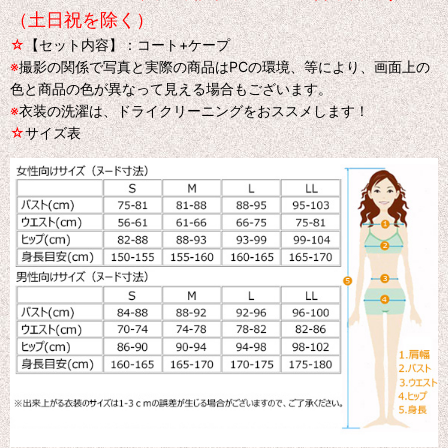
（土日祝を除く）
☆
【セット内容】：コート+ケープ
※
撮影の関係で写真と実際の商品はPCの環境、等により、画面上の
色と商品の色が異なって見える場合もございます。
※
衣装の洗濯は、ドライクリーニングをおススメします！
☆
サイズ表