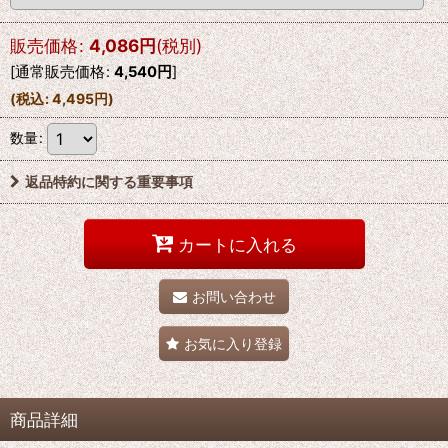
販売価格
:
4,086
円
(税別)
[
通常販売価格
:
4,540
円
]
(
税込
:
4,495
円
)
数量
:
返品特約に関する重要事項
カートに入れる
お問い合わせ
お気に入り登録
商品詳細