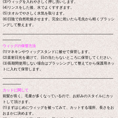
(3)ウィッグを入れやさしく押し洗いします。
(4)リンスをした後、水でよくすすぎます。
(5)タオルでやさしく水気を取ります。
(6)日陰で自然乾燥させます。完全に乾いたら毛先から軽くブラッシ
ングして整えます。
━━━━━━━━━━━━━━━━━━━━━━━━━━━━━━
━━━━━
ウィッグの保管方法
(1)マネキンやウィッグスタンドに被せて保管します。
(2)直射日光を避けて、日の当たらないところに保管してください。
(3)長期間使用しない場合はブラッシングして整えてから保護用ネッ
トに入れて保管します。
━━━━━━━━━━━━━━━━━━━━━━━━━━━━━━
━━━━━
カットに関して
前髪が長く、毛量が多くなっているので、お好みのスタイルにカッ
トして頂けます。
(1)まずはじめにウィッグを被ってみて、カットする場所、長さをお
おまかに決めます。