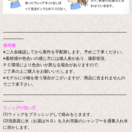
━━━━━━━━━━━━━━━━━━━━━━━━━━━━━━
━━━━━
備考欄
※ご入金確認してから製作を手配致します。予めご了承ください。
※素材感や色合いの感じ方には個人差があり、撮影状況、
ＰＣ環境により色合いが異なる場合がありますので、
ご了承の上ご購入をお願いいたします。
※モデルに小物を使う場合がございますが、商品に含まれませんの
でご了承下さい。
━━━━━━━━━━━━━━━━━━━━━━━━━━━━━━
━━━━━
ウィッグの洗い方
(1)ウィッグをブラッシングして絡みをときます。
(2)洗面器に水（お湯はＮＧ）を入れ市販のシャンプーを適量入れ水
に溶かします。