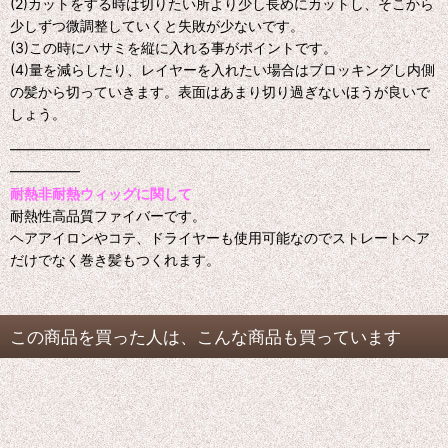
(2)カットをする時は切りたい所より少し長めにカットし、そこから
少しずつ微調整していくと失敗が少ないです。
(3)この時にハサミを縦に入れる事がポイントです。
(4)量を減らしたり、レイヤーを入れたい場合はブロッキングし内側
の髪から切っていきます。表面はあまり切り過ぎないほうが良いで
しょう。
━━━━━━━━━━━━━━━━━━━━━━━━━━━━━━
━━━━━
耐熱非耐熱ウィッグに関して
耐熱性高品質ファイバーです。
ヘアアイロンやコテ、ドライヤーも使用可能なのでストレートヘア
だけでなく巻き髪もつくれます。
この商品を買った人は、こんな商品も買っています