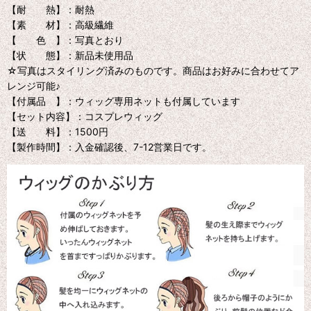
【耐 熱】：耐熱
【素 材】：高級繊維
【 色 】：写真とおり
【状 態】：新品未使用品
☆写真はスタイリング済みのものです。商品はお好みに合わせてア
レンジ可能♪
【付属品 】：ウィッグ専用ネットも付属しています
【セット内容】：コスプレウィッグ
【送 料】：1500円
【製作時間】：入金確認後、7-12営業日です。